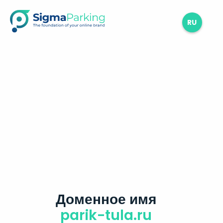
RU
Доменное имя
parik-tula.ru