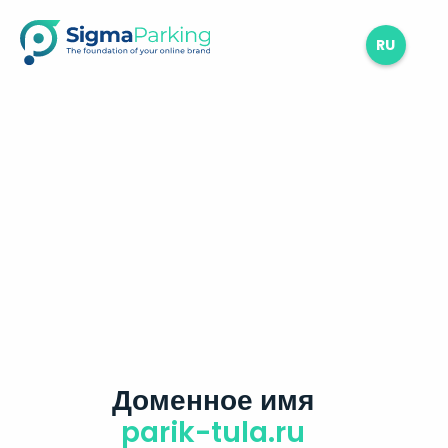
RU
Доменное имя
parik-tula.ru