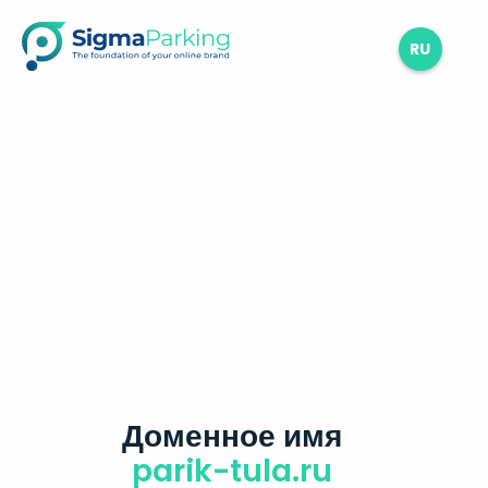
RU
Доменное имя
parik-tula.ru