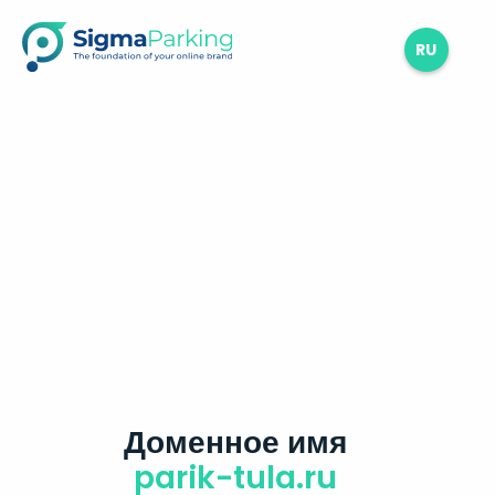
RU
Доменное имя
parik-tula.ru