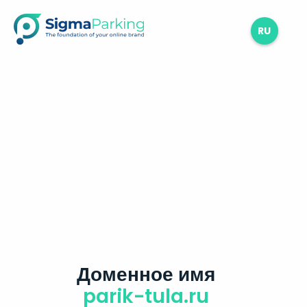
RU
Доменное имя
parik-tula.ru