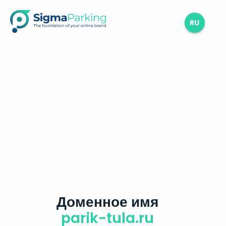
RU
Доменное имя
parik-tula.ru